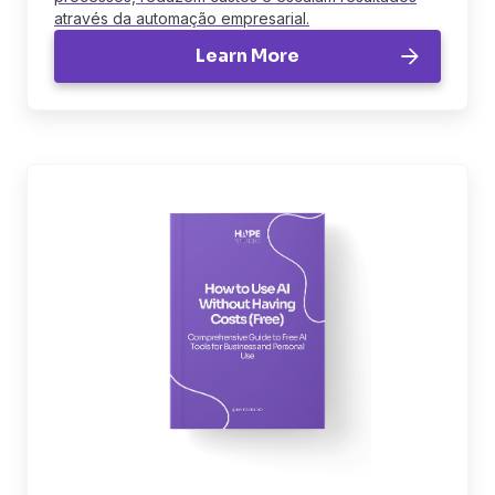
através da automação empresarial.
Learn More
ebook