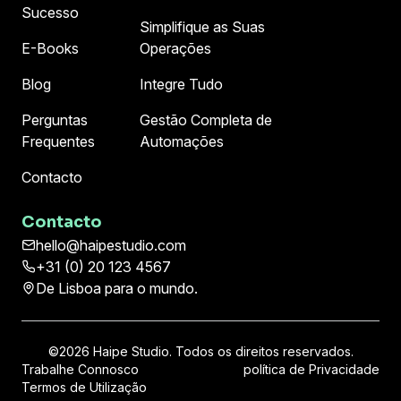
Sucesso
Simplifique as Suas
E-Books
Operações
Blog
Integre Tudo
Perguntas
Gestão Completa de
Frequentes
Automações
Contacto
Contacto
hello@haipestudio.com
+31 (0) 20 123 4567
De Lisboa para o mundo.
©
2026 Haipe Studio. Todos os direitos reservados.
Trabalhe Connosco
política de Privacidade
Termos de Utilização