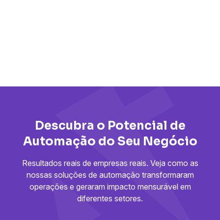
Client Onboarding
Reduce the onboarding process from 2 hours to
under 3 minutes, while improving customer
satisfaction.
Leia Mais
Descubra o Potencial de
Automação do Seu Negócio
Resultados reais de empresas reais. Veja como as
nossas soluções de automação transformaram
operações e geraram impacto mensurável em
diferentes setores.