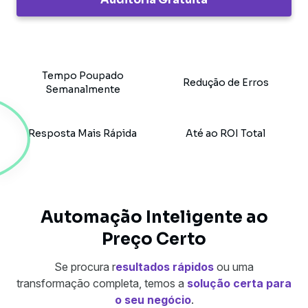
Tempo Poupado
Redução de Erros
Semanalmente
Resposta Mais Rápida
Até ao ROI Total
Automação Inteligente ao
Preço Certo
Se procura r
esultados rápidos
ou uma
transformação completa, temos a
solução certa para
o seu negócio
.