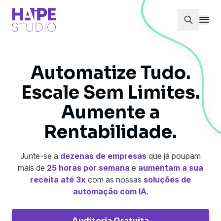
Automatize Tudo.
Escale Sem Limites.
Aumente a
Rentabilidade.
Junte-se a
dezenas de empresas
que já poupam
mais de
25 horas por semana
e
aumentam a sua
receita até 3x
com as nossas
soluções de
automação com IA
.
Auditoria Gratuita