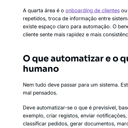
A quarta área é o
onboarding de clientes
ou 
repetidos, troca de informação entre siste
existe espaço claro para automação. O bene
cliente sente mais rapidez e mais consistênc
O que automatizar e o q
humano
Nem tudo deve passar para um sistema. Este
mal pensados.
Deve automatizar-se o que é previsível, ba
exemplo, criar registos, enviar notificaçõe
classificar pedidos, gerar documentos, marc