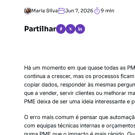
Maria Silva
Jun 7, 2026
9 min
Partilhar
Há um momento em que quase todas as PME
continua a crescer, mas os processos ficam
copiar dados, responder às mesmas pergunta
que a vender, servir clientes ou melhorar 
PME deixa de ser uma ideia interessante e 
O erro mais comum é pensar que automaçã
com equipas técnicas internas e orçamentos
numa PME que o impacto é mais rápido. Q