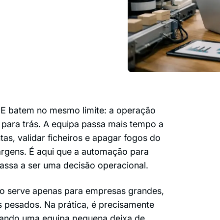
 batem no mesmo limite: a operação
 para trás. A equipa passa mais tempo a
s, validar ficheiros e apagar fogos do
margens. É aqui que a automação para
passa a ser uma decisão operacional.
o serve apenas para empresas grandes,
 pesados. Na prática, é precisamente
uando uma equipa pequena deixa de