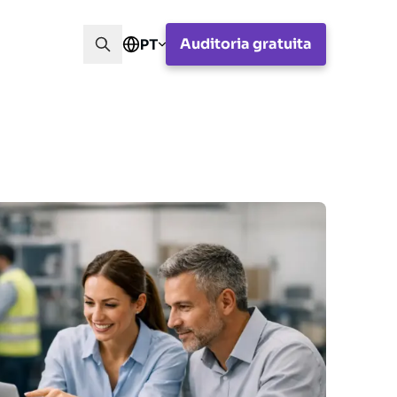
Auditoria gratuita
PT