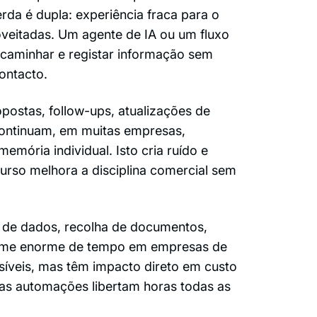
erda é dupla: experiência fraca para o
oveitadas. Um agente de IA ou um fluxo
ncaminhar e registar informação sem
ontacto.
postas, follow-ups, atualizações de
 continuam, em muitas empresas,
memória individual. Isto cria ruído e
curso melhora a disciplina comercial sem
ão de dados, recolha de documentos,
ume enorme de tempo em empresas de
síveis, mas têm impacto direto em custo
as automações libertam horas todas as