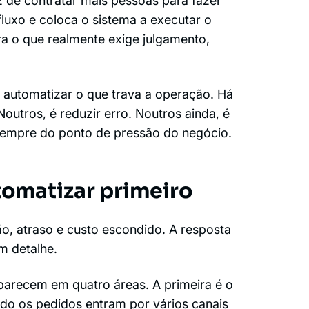
 de contratar mais pessoas para fazer
fluxo e coloca o sistema a executar o
ara o que realmente exige julgamento,
ca automatizar o que trava a operação. Há
outros, é reduzir erro. Noutros ainda, é
e sempre do ponto de pressão do negócio.
omatizar primeiro
ão, atraso e custo escondido. A resposta
m detalhe.
parecem em quatro áreas. A primeira é o
do os pedidos entram por vários canais