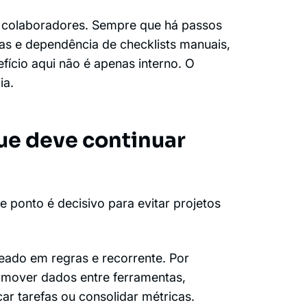
colaboradores. Sempre que há passos
mas e dependência de checklists manuais,
fício aqui não é apenas interno. O
ia.
ue deve continuar
 ponto é decisivo para evitar projetos
seado em regras e recorrente. Por
s, mover dados entre ferramentas,
ar tarefas ou consolidar métricas.