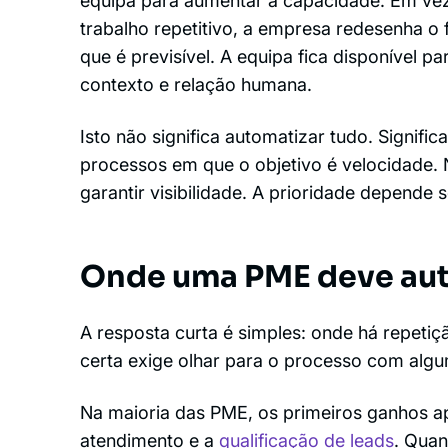
equipa para aumentar a capacidade. Em vez
trabalho repetitivo, a empresa redesenha o 
que é previsível. A equipa fica disponível p
contexto e relação humana.
Isto não significa automatizar tudo. Signifi
processos em que o objetivo é velocidade. N
garantir visibilidade. A prioridade depend
Onde uma PME deve aut
A resposta curta é simples: onde há repetiç
certa exige olhar para o processo com algu
Na maioria das PME, os primeiros ganhos a
atendimento e a
qualificação de leads
. Quan