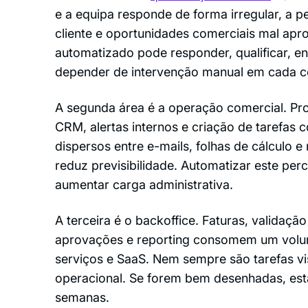
e a equipa responde de forma irregular, a p
cliente e oportunidades comerciais mal apr
automatizado pode responder, qualificar, e
depender de intervenção manual em cada c
A segunda área é a operação comercial. Pro
CRM, alertas internos e criação de tarefas
dispersos entre e-mails, folhas de cálculo e 
reduz previsibilidade. Automatizar este per
aumentar carga administrativa.
A terceira é o backoffice. Faturas, validaç
aprovações e reporting consomem um vol
serviços e SaaS. Nem sempre são tarefas vi
operacional. Se forem bem desenhadas, est
semanas.