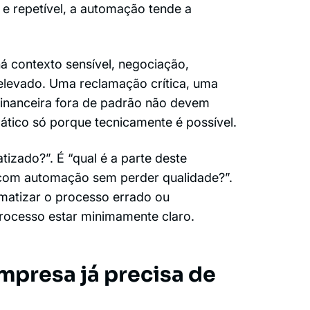
 e repetível, a automação tende a
 contexto sensível, negociação,
elevado. Uma reclamação crítica, uma
financeira fora de padrão não devem
ático só porque tecnicamente é possível.
tizado?”. É “qual é a parte deste
 com automação sem perder qualidade?”.
matizar o processo errado ou
rocesso estar minimamente claro.
empresa já precisa de